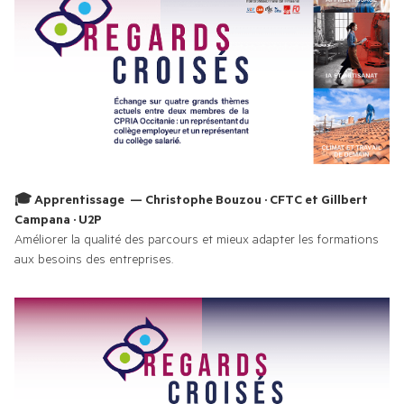
COMMUNIQUÉS DE PRESSE
TOUS LES MEMBRES
PHOTOS
CHAÎNE YOUTUBE
🎓 Apprentissage  — Christophe Bouzou · CFTC et Gillbert 
Campana · U2P
Améliorer la qualité des parcours et mieux adapter les formations 
aux besoins des entreprises.