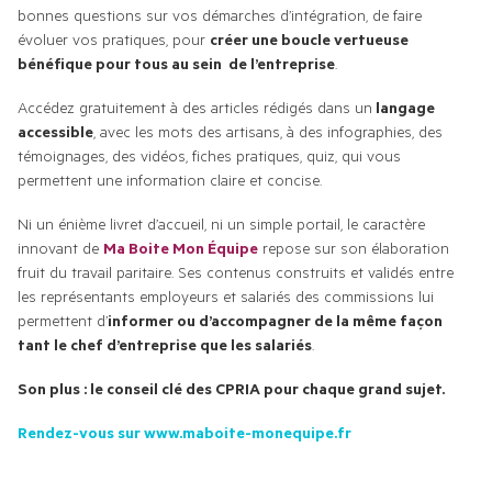
bonnes questions sur vos démarches d’intégration, de faire 
évoluer vos pratiques, pour 
créer une boucle vertueuse 
bénéfique pour tous au sein  de l’entreprise
.
Accédez gratuitement à des articles rédigés dans un
 langage 
accessible
, avec les mots des artisans, à des infographies, des 
témoignages, des vidéos, fiches pratiques, quiz, qui vous 
permettent une information claire et concise.
Ni un énième livret d’accueil, ni un simple portail, le caractère 
innovant de 
Ma Boite Mon Équipe
 repose sur son élaboration 
fruit du travail paritaire. Ses contenus construits et validés entre 
les représentants employeurs et salariés des commissions lui 
permettent d’
informer ou d’accompagner de la même façon 
tant le chef d’entreprise que les salariés
.
Son plus : le conseil clé des CPRIA pour chaque grand sujet. 
Rendez-vous sur www.maboite-monequipe.fr