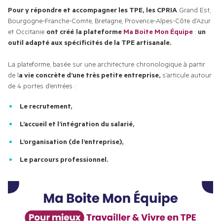
Pour y répondre et accompagner les TPE,
les CPRIA
 Grand Est, 
Bourgogne-Franche-Comte, Bretagne, Provence-Alpes-Côte d’Azur 
et Occitanie 
ont créé
la plateforme 
Ma Boite Mon Équipe
 : 
un 
outil adapté aux spécificités de la TPE artisanale.
La plateforme, basée sur une architecture chronologique à partir 
de l
a vie concrète d’une très petite entreprise,
 s’articule autour 
de 4 portes d’entrées :
Le recrutement,
L’accueil et l’intégration du salarié,
L’organisation (de l’entreprise),
Le parcours professionnel.