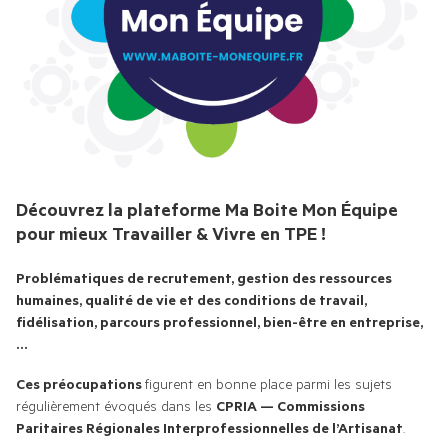
COMMUNIQUÉS DE PRESSE
TOUS LES MEMBRES
PHOTOS
CHAÎNE YOUTUBE
Découvrez la plateforme Ma Boite Mon Équipe
pour mieux Travailler & Vivre en TPE !
Problématiques de recrutement, gestion des ressources 
humaines, qualité de vie et des conditions de travail, 
fidélisation, parcours professionnel, bien-être en entreprise,
…
Ces préocupations 
figurent en bonne place parmi les sujets 
régulièrement évoqués dans les 
CPRIA — Commissions 
Paritaires Régionales Interprofessionnelles de l’Artisanat
. 