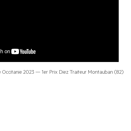
 Occitanie 2023 — 1er Prix Diez Traiteur 
Montauban
 (82)