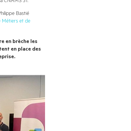
Philippe Bastié 
Métiers et de 
e en brèche les 
tent en place des 
eprise.