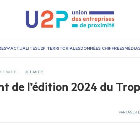
RES
ACTUALITÉS
U2P TERRITORIALES
DONNÉES CHIFFRÉES
MÉDIA
ACTUALITÉ
ACTUALITÉ
t de l’édition 2024 du Tro
PARTAGER L