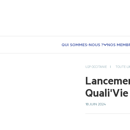
QUI SOMMES-NOUS ?
NOS MEMB
U2P OCCITANIE
TOUTE L’
Lancemen
Quali'Vie
18 JUIN 2024