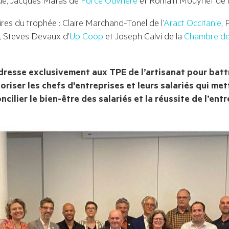
ires du trophée : Claire Marchand-Tonel de l’
Aract Occitanie
, 
, Steves Devaux d'
Up Coop
 et Joseph Calvi de la 
Chambre de 
dresse exclusivement aux TPE de l’artisanat pour battr
oriser les chefs d'entreprises et leurs salariés qui met
ilier le bien-être des salariés et la réussite de l’entr