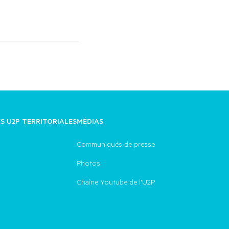
ES U2P TERRITORIALES
MÉDIAS
Communiqués de presse
Photos
Chaîne Youtube de l'U2P