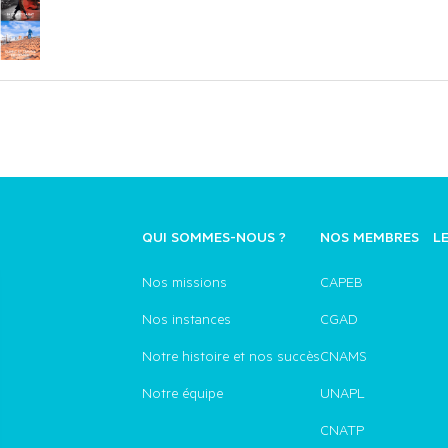
QUI SOMMES-NOUS ?
NOS MEMBRES
L
Nos missions
CAPEB
Nos instances
CGAD
Notre histoire et nos succès
CNAMS
Notre équipe
UNAPL
CNATP