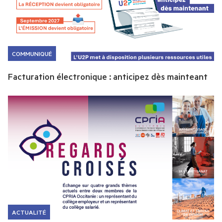
COMMUNIQUÉ
Facturation électronique : anticipez dès mainteant
ACTUALITÉ