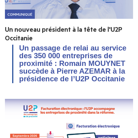
COMMUNIQUÉS DE PRESSE
TOUS LES MEMBRES
COMMUNIQUÉ
Un nouveau président à la tête de l'U2P
PHOTOS
Occitanie
Un passage de relai au service 
CHAÎNE YOUTUBE
des 350 000 entreprises de 
proximité : Romain MOUYNET 
succède à Pierre AZEMAR à la 
présidence de l’U2P Occitanie