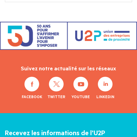
Suivez notre actualité sur les réseaux
FACEBOOK
TWITTER
YOUTUBE
LINKEDIN
Recevez les informations de l’U2P