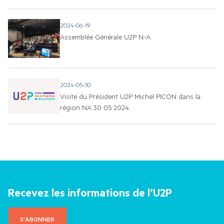
COMMUNIQUÉS DE PRESSE
TOUS LES MEMBRES
2024-06-19
Assemblée Générale U2P N-A
PHOTOS
CHAÎNE YOUTUBE
2024-05-30
Visite du Président U2P Michel PICON dans la
région NA 30 05 2024
Recevez les informations de l’U2P
S'ABONNER