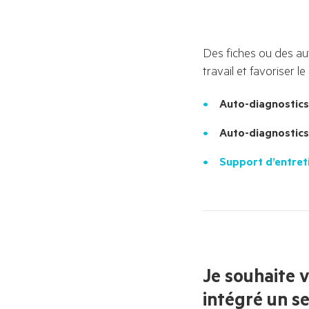
Des fiches ou des aut
travail et favoriser l
Auto-diagnostics
Auto-diagnostics
Support d’entret
Je souhaite 
intégré un s