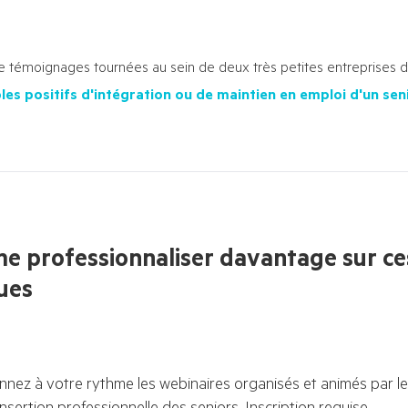
e témoignages tournées au sein de deux très petites entreprises d
es positifs d'intégration ou de maintien en emploi d'un sen
me professionnaliser davantage sur ce
ues
onnez à votre rythme les webinaires organisés et animés par les
nsertion professionnelle des seniors. Inscription requise.