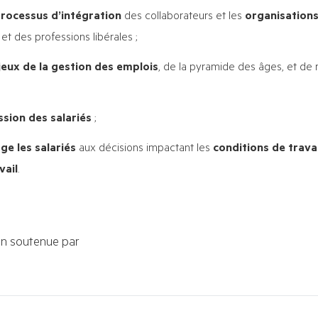
rocessus d’intégration
des collaborateurs et les
organisations
et des professions libérales ;
eux de la gestion des emplois
, de la pyramide des âges, et de r
ssion des salariés
;
e les salariés
aux décisions impactant les
conditions de travai
vail
.
on soutenue par