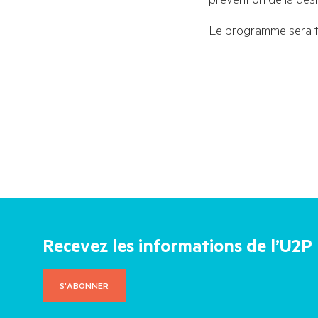
Le programme sera t
Recevez les informations de l’U2P
S'ABONNER