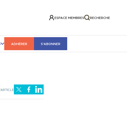
ESPACE MEMBRES
RECHERCHE
S
ADHÉRER
S'ABONNER
'ARTICLE