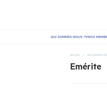
QUI SOMMES-NOUS ?
NOS MEMB
ACCUEIL
QUI-SOMMES-NO
Emérite