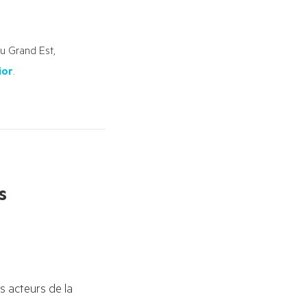
u Grand Est,
ior
.
s
 acteurs de la 