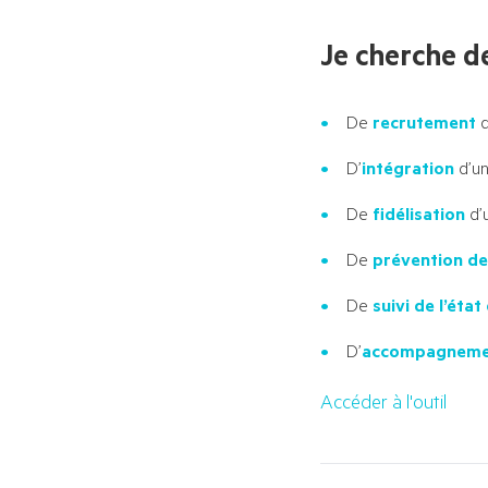
Je cherche d
De
recrutement
d
D’
intégration
d’un
De
fidélisation
d’
De
prévention de
De
suivi de l’état
D’
accompagnement
Accéder à l'outil