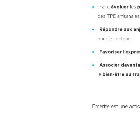
Faire
évoluer
les
p
des TPE artisanales 
Répondre aux enj
pour le secteur ;
Favoriser l’expre
Associer davantag
le
bien-être au tra
Emérite est une acti