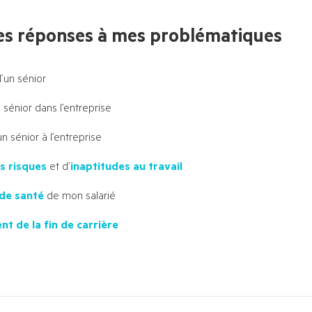
es réponses à mes problématiques
’un sénior
 sénior dans l’entreprise
un sénior à l’entreprise
s risques
et d’
inaptitudes au
travail
 de santé
de mon salarié
 de la fin de carrière