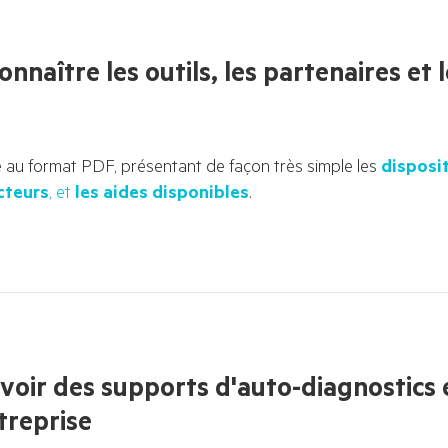
onnaître les outils, les partenaires et 
 au format PDF, présentant de façon très simple les 
disposit
cteurs
, et 
les aides disponibles
.
voir des supports d'auto-diagnostics 
treprise