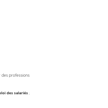
t des professions 
loi des salariés
;