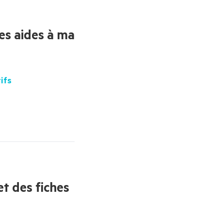
les aides à ma
ifs 
et des fiches