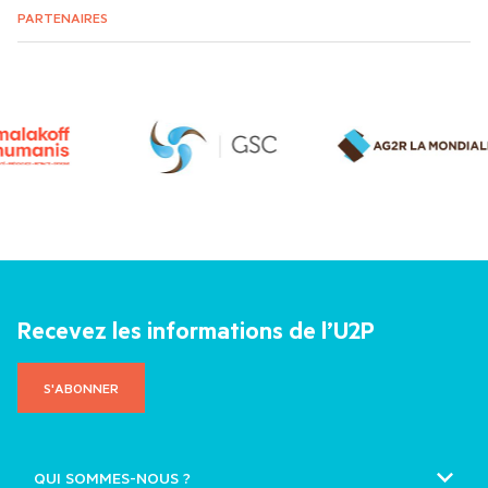
PARTENAIRES
Recevez les informations de l’U2P
S'ABONNER
QUI SOMMES-NOUS ?