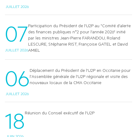
JUILLET 2026
07
Participation du Président de l'U2P au "Comité d'alerte
des finances publiques n°2 pour l'année 2026" initié
par les ministres Jean-Pierre FARANDOU, Roland
LESCURE, Stéphanie RIST, Françoise GATEL et David
AMIEL
JUILLET 2026
06
Déplacement du Président de l'U2P en Occitanie pour
l'Assemblée générale de l'U2P régionale et visite des
nouveaux locaux de la CMA Occitanie
JUILLET 2026
18
Réunion du Conseil exécutif de l'U2P
JUIN 2026