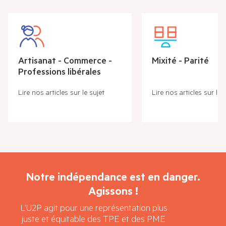
Artisanat - Commerce -
Mixité - Parité
Professions libérales
Lire nos articles sur le sujet
Lire nos articles sur le 
Notre indépendance est en danger.
Agissons !
L’U2P agit pour une représentation plus
juste et équitable des TPE et des PME