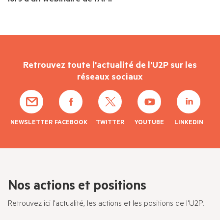
Retrouvez toute l'actualité de l'U2P sur les
réseaux sociaux
NEWSLETTER
FACEBOOK
TWITTER
YOUTUBE
LINKEDIN
Nos actions et positions
Retrouvez ici l'actualité, les actions et les positions de l'U2P.