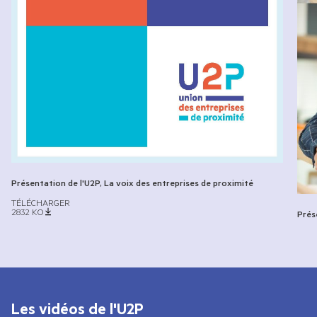
Présentation de l'U2P, La voix des entreprises de proximité
TÉLÉCHARGER
2832
KO
Prés
Les vidéos de l'U2P